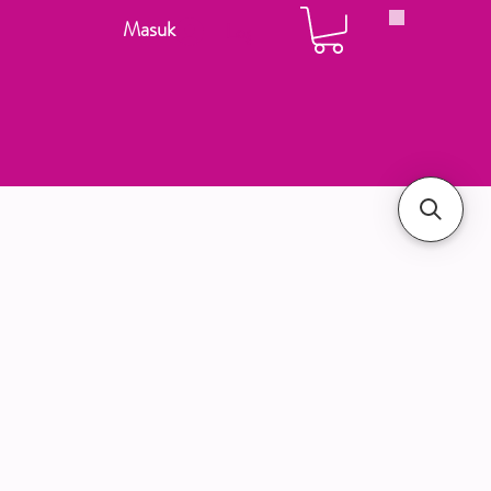
Masuk
Login