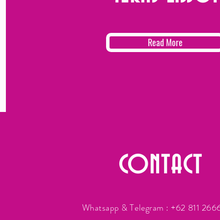
Read More
CONTACT
Whatsapp & Telegram : +62 811 26