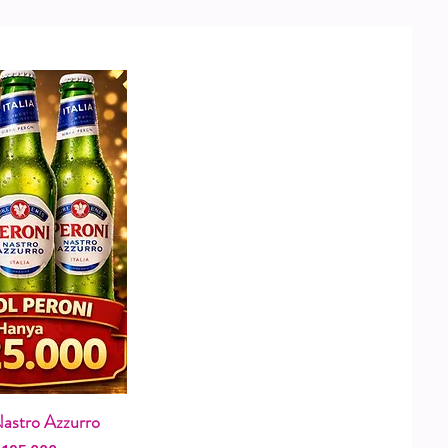
Nastro Azzurro
pilan Cepat