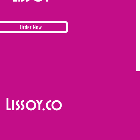
Order Now
Lissoy.co