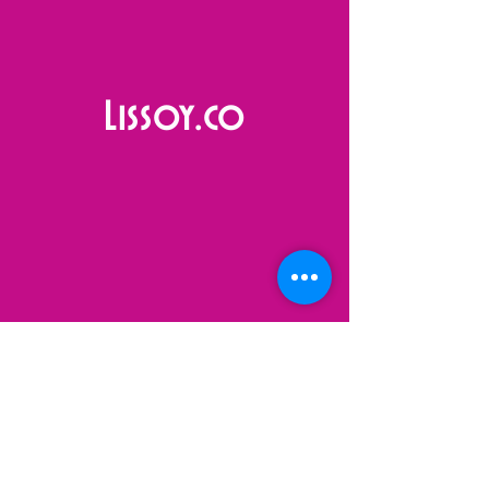
Lissoy.co