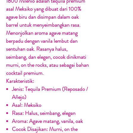
1800 Milenio adalah tequila premium
asal Meksiko yang dibuat dari 100%
agave biru dan disimpan dalam oak
barrel untuk menyeimbangkan rasa.
Menonjolkan aroma agave matang
berpadu dengan vanila lembut dan
sentuhan oak. Rasanya halus,
seimbang, dan elegan, cocok dinikmati
murni, on the rocks, atau sebagai bahan
cocktail premium.
Karakteristik:
Jenis:
Tequila Premium (Reposado /
Añejo)
Asal:
Meksiko
Rasa:
Halus, seimbang, elegan
Aroma:
Agave matang, vanila, oak
Cocok Disajikan:
Murni, on the