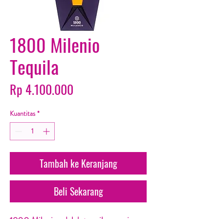
1800 Milenio
Tequila
Harga
Rp 4.100.000
Kuantitas
*
Tambah ke Keranjang
Beli Sekarang