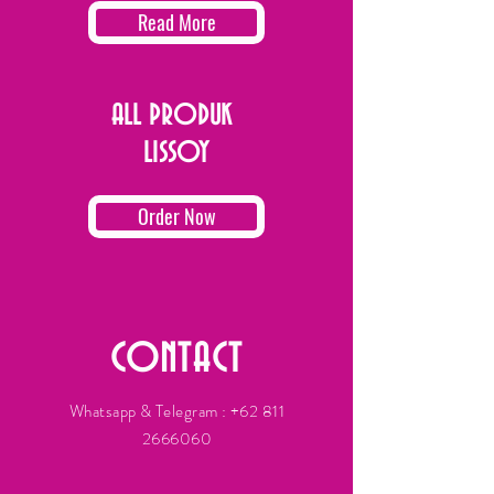
Read More
ALL PRODUK
LISSOY
Order Now
CONTACT
Whatsapp & Telegram :
+62 811
2666060