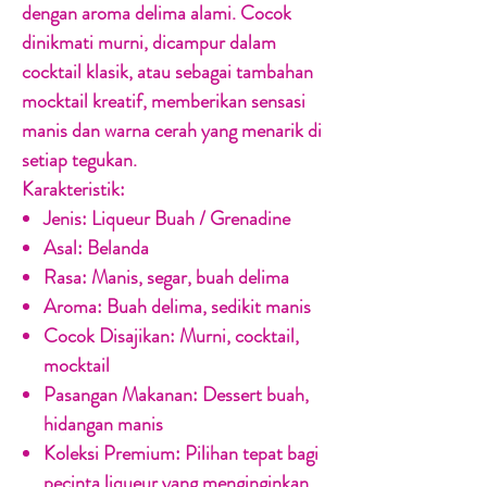
dengan aroma delima alami. Cocok
dinikmati murni, dicampur dalam
cocktail klasik, atau sebagai tambahan
mocktail kreatif, memberikan sensasi
manis dan warna cerah yang menarik di
setiap tegukan.
Karakteristik:
Jenis:
Liqueur Buah / Grenadine
Asal:
Belanda
Rasa:
Manis, segar, buah delima
Aroma:
Buah delima, sedikit manis
Cocok Disajikan:
Murni, cocktail,
mocktail
Pasangan Makanan:
Dessert buah,
hidangan manis
Koleksi Premium:
Pilihan tepat bagi
pecinta liqueur yang menginginkan