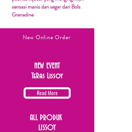
sensasi manis dan segar dari Bols
Grenadine
New Online Order
NEW EVENT
TeRas Lissoy
Read More
ALL PRODUK
LISSOY