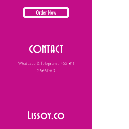
Order Now
CONTACT
Whatsapp & Telegram :
+62 811
2666060
Lissoy.co