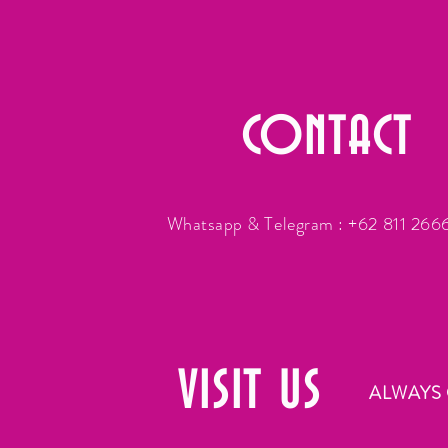
CONTACT
Whatsapp & Telegram : +62 811 26
VISIT
US
ALWAYS 