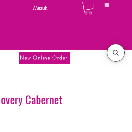
Masuk
Login
New Online Order
covery Cabernet