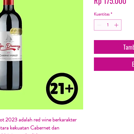
Ha
Rp 175.000
Kuantitas
*
Tamb
t 2023 adalah red wine berkarakter
tara kekuatan Cabernet dan