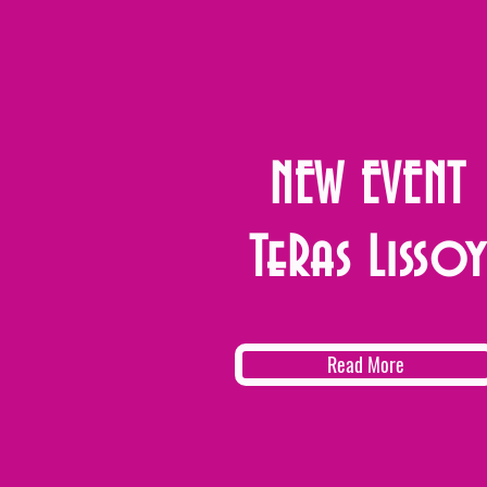
NEW EVENT
TeRas Lissoy
Read More