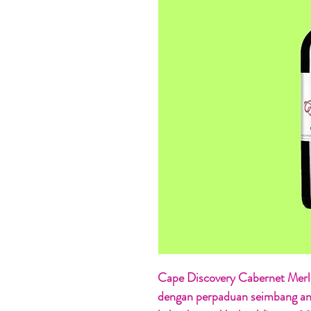
Cape Discovery Cabernet Merlo
dengan perpaduan seimbang an