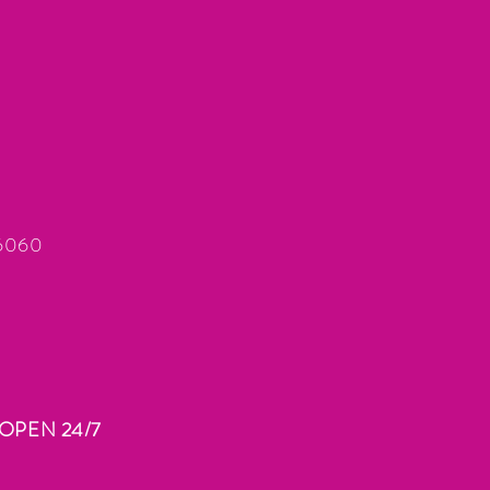
66060
OPEN 24/7