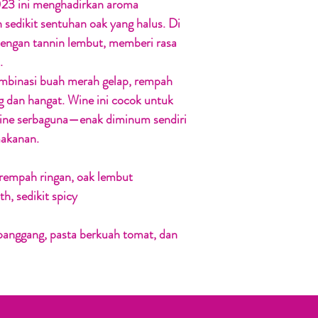
023 ini menghadirkan aroma
 sedikit sentuhan oak yang halus. Di
engan tannin lembut, memberi rasa
.
mbinasi buah merah gelap, rempah
ng dan hangat. Wine ini cocok untuk
ine serbaguna—enak diminum sendiri
akanan.
 rempah ringan, oak lembut
, sedikit spicy
panggang, pasta berkuah tomat, dan