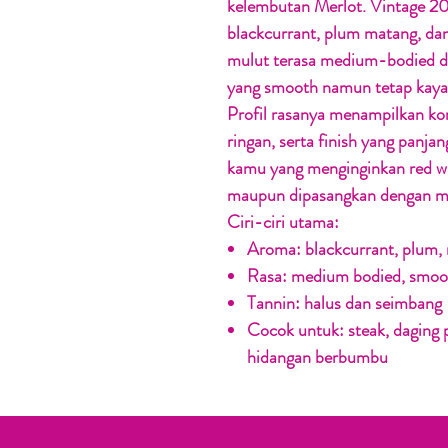
kelembutan Merlot. Vintage 2
blackcurrant, plum matang, dan
mulut terasa medium-bodied d
yang smooth namun tetap kaya
Profil rasanya menampilkan ko
ringan, serta finish yang panja
kamu yang menginginkan red w
maupun dipasangkan dengan m
Ciri-ciri utama:
Aroma: blackcurrant, plum,
Rasa: medium bodied, smooth
Tannin: halus dan seimbang
Cocok untuk: steak, daging 
hidangan berbumbu