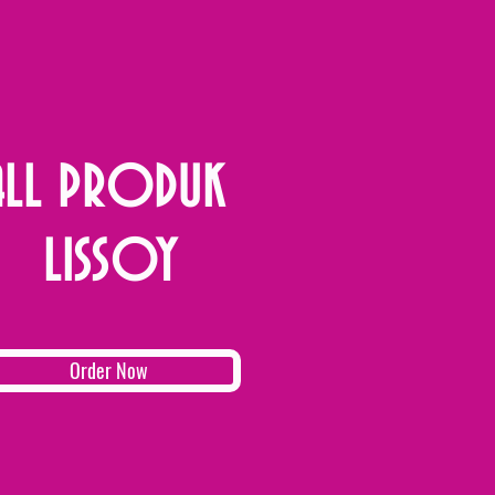
ALL PRODUK
LISSOY
Order Now