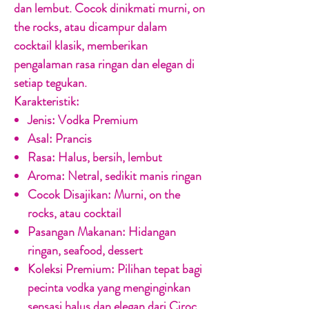
dan lembut. Cocok dinikmati murni, on
the rocks, atau dicampur dalam
cocktail klasik, memberikan
pengalaman rasa ringan dan elegan di
setiap tegukan.
Karakteristik:
Jenis:
Vodka Premium
Asal:
Prancis
Rasa:
Halus, bersih, lembut
Aroma:
Netral, sedikit manis ringan
Cocok Disajikan:
Murni, on the
rocks, atau cocktail
Pasangan Makanan:
Hidangan
ringan, seafood, dessert
Koleksi Premium:
Pilihan tepat bagi
pecinta vodka yang menginginkan
sensasi halus dan elegan dari Ciroc