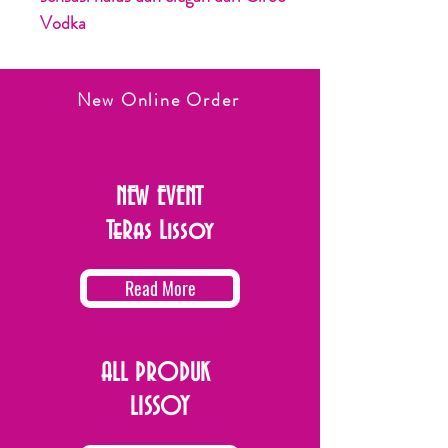
Vodka
New Online Order
NEW EVENT
TeRas Lissoy
Read More
ALL PRODUK
LISSOY