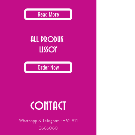
Read More
ALL PRODUK
LISSOY
Order Now
CONTACT
Whatsapp & Telegram :
+62 811
2666060