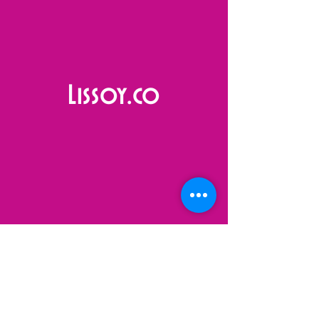
Lissoy.co