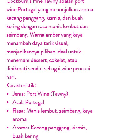
Cockburn's Fine Tawny
adalah port
wine Portugal yang menonjolkan aroma
kacang panggang, kismis, dan buah
kering dengan rasa manis lembut dan
seimbang. Warna amber yang kaya
menambah daya tarik visual,
menjadikannya pilihan ideal untuk
menemani dessert, cokelat, atau
dinikmati sendiri sebagai wine pencuci
hari.
Karakteristik:
Jenis:
Port Wine (Tawny)
Asal:
Portugal
Rasa:
Manis lembut, seimbang, kaya
aroma
Aroma:
Kacang panggang, kismis,
buah kering