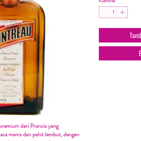
Kuantitas
*
Tamb
 premium dari Prancis yang
ara manis dan pahit lembut, dengan