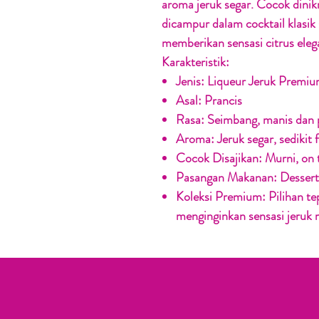
aroma jeruk segar. Cocok dinik
dicampur dalam cocktail klasik
memberikan sensasi citrus eleg
Karakteristik:
Jenis:
Liqueur Jeruk Premi
Asal:
Prancis
Rasa:
Seimbang, manis dan 
Aroma:
Jeruk segar, sedikit f
Cocok Disajikan:
Murni, on t
Pasangan Makanan:
Dessert,
Koleksi Premium:
Pilihan te
menginginkan sensasi jeruk