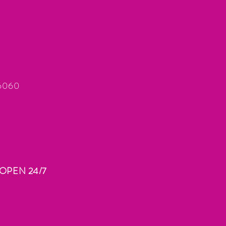
66060
OPEN 24/7