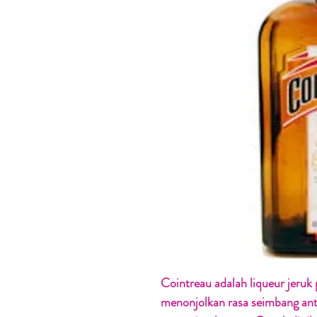
Cointreau adalah liqueur jeruk
menonjolkan rasa seimbang ant