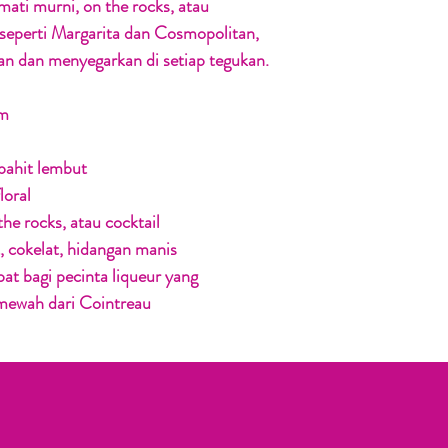
mati murni, on the rocks, atau
 seperti Margarita dan Cosmopolitan,
an dan menyegarkan di setiap tegukan.
um
pahit lembut
loral
he rocks, atau cocktail
 cokelat, hidangan manis
pat bagi pecinta liqueur yang
 mewah dari Cointreau