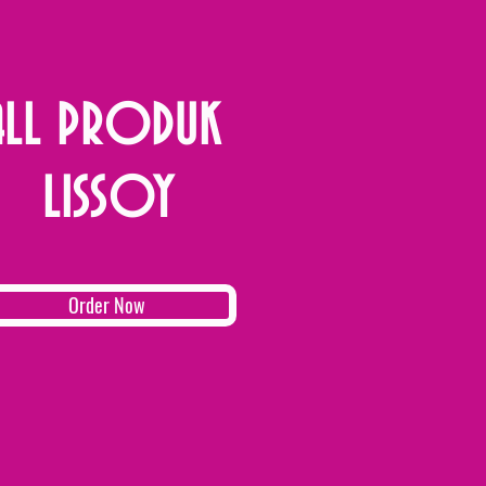
ALL PRODUK
LISSOY
Order Now