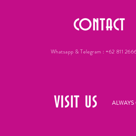
CONTACT
Whatsapp & Telegram : +62 811 26
VISIT
US
ALWAYS 