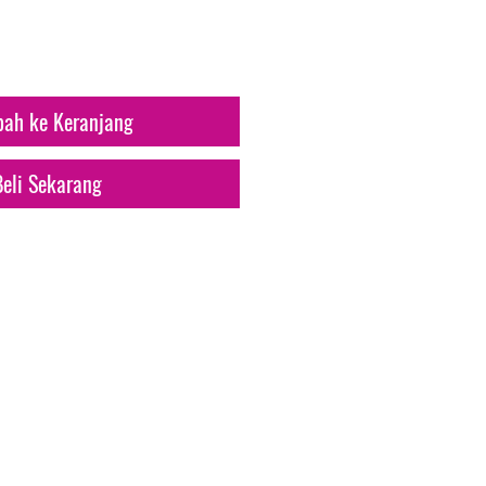
ah ke Keranjang
Beli Sekarang