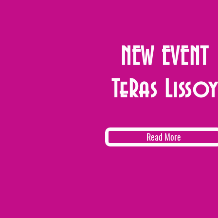
NEW EVENT
TeRas Lissoy
Read More