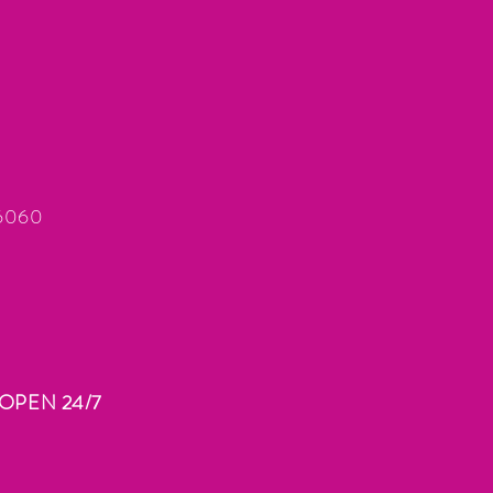
66060
OPEN 24/7