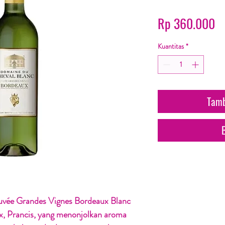
H
Rp 360.000
Kuantitas
*
Tamb
vée Grandes Vignes Bordeaux Blanc
ux, Prancis, yang menonjolkan aroma