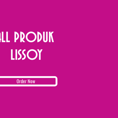
ALL PRODUK
LISSOY
Order Now