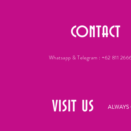
CONTACT
Whatsapp & Telegram : +62 811 26
VISIT
US
ALWAYS 