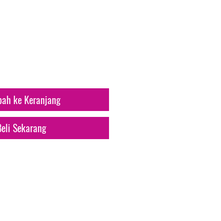
arga
ah ke Keranjang
Beli Sekarang