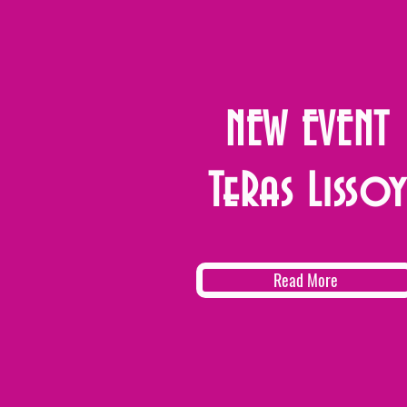
NEW EVENT
TeRas Lissoy
Read More