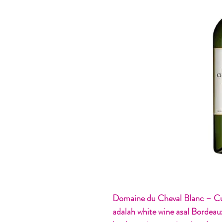
Domaine du Cheval Blanc – Cu
adalah white wine asal Bordea