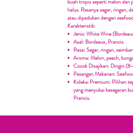
buah tropis seperti melon dan
halus. Rasanya segar, ringan, d
atau dipadukan dengan seafood,
Karakteristik:
Jenis:
White Wine (Bordeaux
Asal:
Bordeaux, Prancis
Rasa:
Segar, ringan, seimba
Aroma:
Melon, peach, bunga
Cocok Disajikan:
Dingin (8
Pasangan Makanan:
Seafood,
Koleksi Premium:
Pilihan te
yang menyukai kesegaran bu
Prancis.