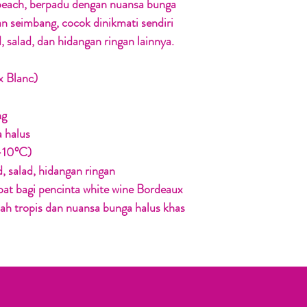
 peach, berpadu dengan nuansa bunga
an seimbang, cocok dinikmati sendiri
 salad, dan hidangan ringan lainnya.
 Blanc)
ng
 halus
–10°C)
 salad, hidangan ringan
pat bagi pencinta white wine Bordeaux
ah tropis dan nuansa bunga halus khas