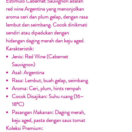
Estimulo Cabernet Sauvignon
adalah
red wine Argentina yang menonjolkan
aroma ceri dan plum gelap, dengan rasa
lembut dan seimbang. Cocok dinikmati
sendiri atau dipadukan dengan
hidangan daging merah dan keju aged.
Karakteristik:
Jenis:
Red Wine (Cabernet
Sauvignon)
Asal:
Argentina
Rasa:
Lembut, buah gelap, seimbang
Aroma:
Ceri, plum, hints rempah
Cocok Disajikan:
Suhu ruang (16–
18°C)
Pasangan Makanan:
Daging merah,
keju aged, pasta dengan saus tomat
Koleksi Premium: