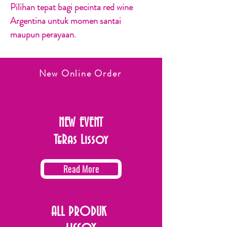
Pilihan tepat bagi pecinta red wine
Argentina untuk momen santai
maupun perayaan.
New Online Order
NEW EVENT
TeRas Lissoy
Read More
ALL PRODUK