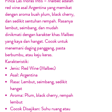
Finca Las Moras Intis – Malbec adalah
red wine asal Argentina yang memikat
dengan aroma buah plum, black cherry,
dan sedikit sentuhan rempah. Rasanya
lembut, seimbang, dan mudah
dinikmati dengan karakter khas Malbec
yang kaya dan hangat. Cocok untuk
menemani daging panggang, pasta
berbumbu, atau keju keras.
Karakteristik:
Jenis:
Red Wine (Malbec)
Asal:
Argentina
Rasa:
Lembut, seimbang, sedikit
hangat
Aroma:
Plum, black cherry, rempah
lembut
Cocok Disajikan:
Suhu ruang atau