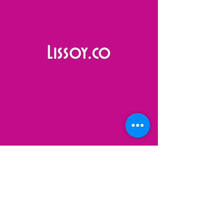
Lissoy.co