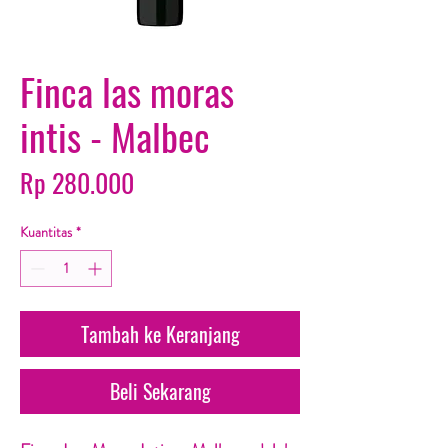
Finca las moras
intis - Malbec
Harga
Rp 280.000
Kuantitas
*
Tambah ke Keranjang
Beli Sekarang