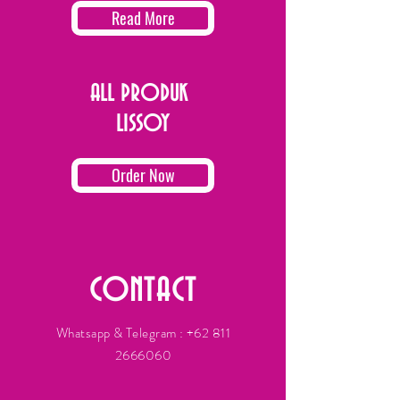
Read More
ALL PRODUK
LISSOY
Order Now
CONTACT
Whatsapp & Telegram :
+62 811
2666060