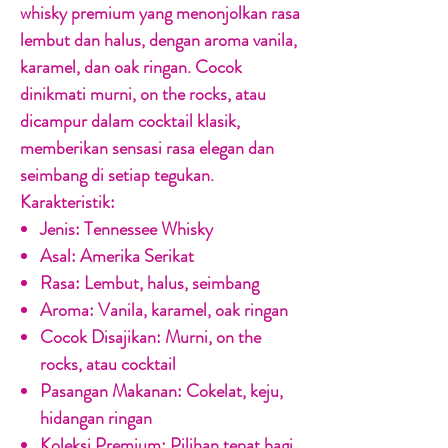
whisky premium yang menonjolkan rasa
lembut dan halus, dengan aroma vanila,
karamel, dan oak ringan. Cocok
dinikmati murni, on the rocks, atau
dicampur dalam cocktail klasik,
memberikan sensasi rasa elegan dan
seimbang di setiap tegukan.
Karakteristik:
Jenis:
Tennessee Whisky
Asal:
Amerika Serikat
Rasa:
Lembut, halus, seimbang
Aroma:
Vanila, karamel, oak ringan
Cocok Disajikan:
Murni, on the
rocks, atau cocktail
Pasangan Makanan:
Cokelat, keju,
hidangan ringan
Koleksi Premium:
Pilihan tepat bagi