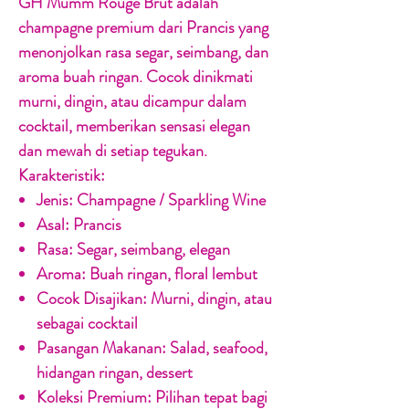
GH Mumm Rouge Brut adalah
champagne premium dari Prancis yang
menonjolkan rasa segar, seimbang, dan
aroma buah ringan. Cocok dinikmati
murni, dingin, atau dicampur dalam
cocktail, memberikan sensasi elegan
dan mewah di setiap tegukan.
Karakteristik:
Jenis:
Champagne / Sparkling Wine
Asal:
Prancis
Rasa:
Segar, seimbang, elegan
Aroma:
Buah ringan, floral lembut
Cocok Disajikan:
Murni, dingin, atau
sebagai cocktail
Pasangan Makanan:
Salad, seafood,
hidangan ringan, dessert
Koleksi Premium:
Pilihan tepat bagi