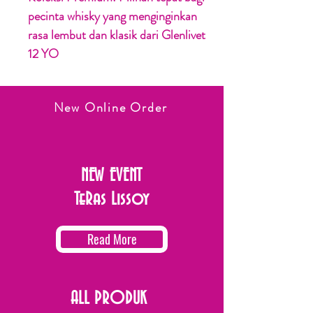
pecinta whisky yang menginginkan
rasa lembut dan klasik dari Glenlivet
12 YO
New Online Order
NEW EVENT
TeRas Lissoy
Read More
ALL PRODUK