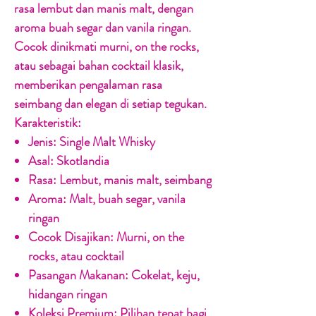
rasa lembut dan manis malt, dengan
aroma buah segar dan vanila ringan.
Cocok dinikmati murni, on the rocks,
atau sebagai bahan cocktail klasik,
memberikan pengalaman rasa
seimbang dan elegan di setiap tegukan.
Karakteristik:
Jenis:
Single Malt Whisky
Asal:
Skotlandia
Rasa:
Lembut, manis malt, seimbang
Aroma:
Malt, buah segar, vanila
ringan
Cocok Disajikan:
Murni, on the
rocks, atau cocktail
Pasangan Makanan:
Cokelat, keju,
hidangan ringan
Koleksi Premium:
Pilihan tepat bagi