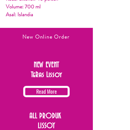
Volume: 700 ml
Asal: Islandia
New Online Order
NEW EVENT
TeRas Lissoy
Read More
ALL PRODUK
LISSOY