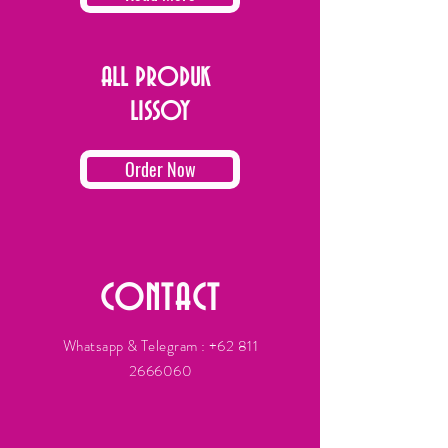
ALL PRODUK
LISSOY
Order Now
CONTACT
Whatsapp & Telegram :
+62 811
2666060