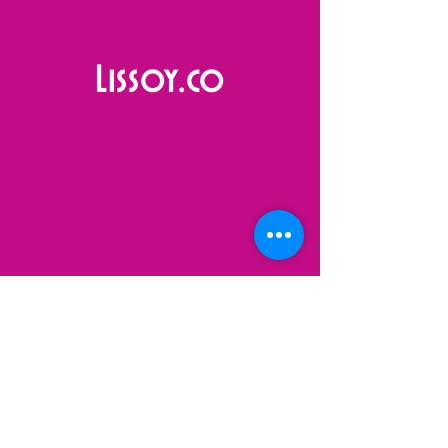
Lissoy.co