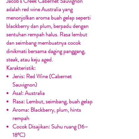
Jacob’s Creek Cabernet Sauvignon
adalah red wine Australia yang
menonjolkan aroma buah gelap seperti
blackberry dan plum, berpadu dengan
sentuhan rempah halus. Rasa lembut
dan seimbang membuatnya cocok
dinikmati bersama daging panggang,
steak, atau keju aged.
Karakteristik:
Jenis:
Red Wine (Cabernet
Sauvignon)
Asal:
Australia
Rasa:
Lembut, seimbang, buah gelap
Aroma:
Blackberry, plum, hints
rempah
Cocok Disajikan:
Suhu ruang (16–
18°C)