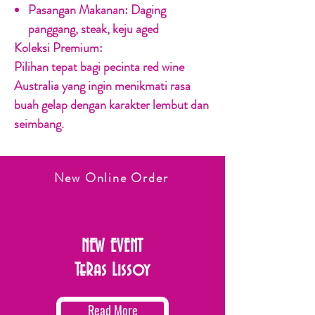
Pasangan Makanan:
Daging
panggang, steak, keju aged
Koleksi Premium:
Pilihan tepat bagi pecinta red wine
Australia yang ingin menikmati rasa
buah gelap dengan karakter lembut dan
seimbang.
New Online Order
NEW EVENT
TeRas Lissoy
Read More