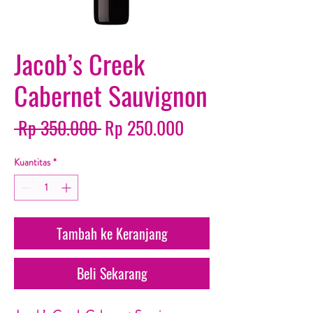
Jacob’s Creek
Cabernet Sauvignon
Harga Reguler
Harga Promosi
 Rp 350.000 
Rp 250.000
Kuantitas
*
Tambah ke Keranjang
Beli Sekarang