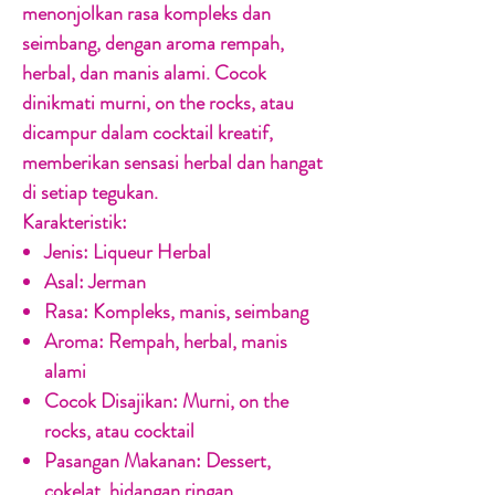
menonjolkan rasa kompleks dan
seimbang, dengan aroma rempah,
herbal, dan manis alami. Cocok
dinikmati murni, on the rocks, atau
dicampur dalam cocktail kreatif,
memberikan sensasi herbal dan hangat
di setiap tegukan.
Karakteristik:
Jenis:
Liqueur Herbal
Asal:
Jerman
Rasa:
Kompleks, manis, seimbang
Aroma:
Rempah, herbal, manis
alami
Cocok Disajikan:
Murni, on the
rocks, atau cocktail
Pasangan Makanan:
Dessert,
cokelat, hidangan ringan