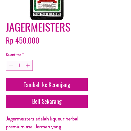
JAGERMEISTERS
Harga
Rp 450.000
Kuantitas
*
Tambah ke Keranjang
Beli Sekarang
Jagermeisters adalah liqueur herbal
premium asal Jerman yang