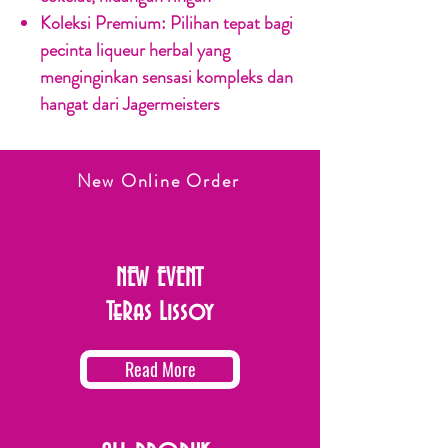
Koleksi Premium:
Pilihan tepat bagi
pecinta liqueur herbal yang
menginginkan sensasi kompleks dan
hangat dari Jagermeisters
New Online Order
NEW EVENT
TeRas Lissoy
Read More