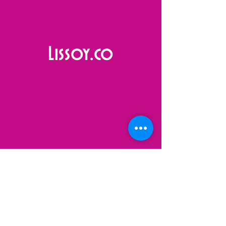
Lissoy.co