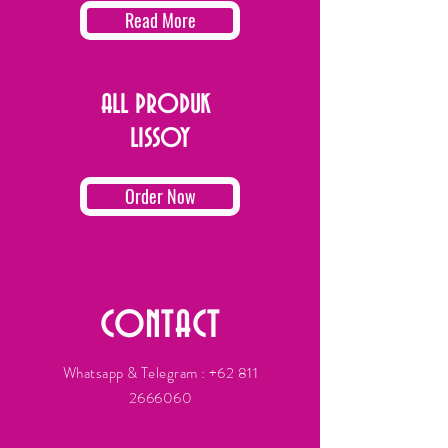
Read More
ALL PRODUK
LISSOY
Order Now
CONTACT
Whatsapp & Telegram :
+62 811
2666060