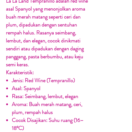
La La Land Tempranillo adalah red wine
asal Spanyol yang menonjolkan aroma
buah merah matang seperti ceri dan
plum, dipadukan dengan sentuhan
rempah halus. Rasanya seimbang,
lembut, dan elegan, cocok dinikmati
sendiri atau dipadukan dengan daging
panggang, pasta berbumbu, atau keju
semi keras.
Karakteristik:
Jenis:
Red Wine (Tempranillo)
Asal:
Spanyol
Rasa:
Seimbang, lembut, elegan
Aroma:
Buah merah matang, ceri,
plum, rempah halus
Cocok Disajikan:
Suhu ruang (16–
18°C)