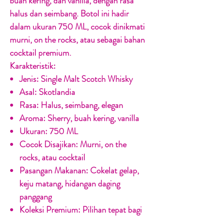
buah kering, dan vanilla, dengan rasa
halus dan seimbang. Botol ini hadir
dalam ukuran 750 ML, cocok dinikmati
murni, on the rocks, atau sebagai bahan
cocktail premium.
Karakteristik:
Jenis:
Single Malt Scotch Whisky
Asal:
Skotlandia
Rasa:
Halus, seimbang, elegan
Aroma:
Sherry, buah kering, vanilla
Ukuran:
750 ML
Cocok Disajikan:
Murni, on the
rocks, atau cocktail
Pasangan Makanan:
Cokelat gelap,
keju matang, hidangan daging
panggang
Koleksi Premium:
Pilihan tepat bagi