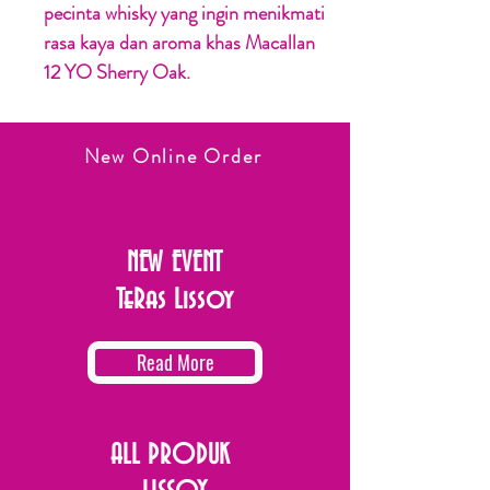
pecinta whisky yang ingin menikmati
rasa kaya dan aroma khas Macallan
12 YO Sherry Oak.
New Online Order
NEW EVENT
TeRas Lissoy
Read More
ALL PRODUK