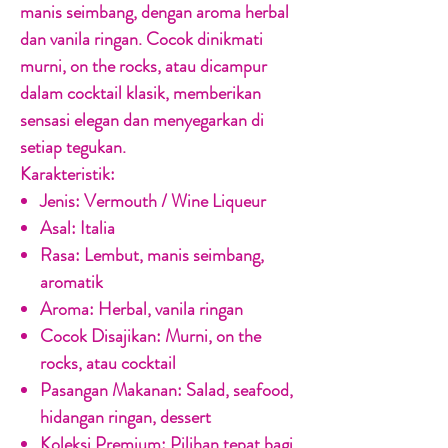
manis seimbang, dengan aroma herbal
dan vanila ringan. Cocok dinikmati
murni, on the rocks, atau dicampur
dalam cocktail klasik, memberikan
sensasi elegan dan menyegarkan di
setiap tegukan.
Karakteristik:
Jenis:
Vermouth / Wine Liqueur
Asal:
Italia
Rasa:
Lembut, manis seimbang,
aromatik
Aroma:
Herbal, vanila ringan
Cocok Disajikan:
Murni, on the
rocks, atau cocktail
Pasangan Makanan:
Salad, seafood,
hidangan ringan, dessert
Koleksi Premium:
Pilihan tepat bagi