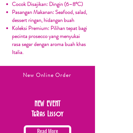
Cocok Disajikan:
Dingin (6–8°C)
Pasangan Makanan:
Seafood, salad,
dessert ringan, hidangan buah
Koleksi Premium:
Pilihan tepat bagi
pecinta prosecco yang menyukai
rasa segar dengan aroma buah khas
Italia.
New Online Order
NEW EVENT
TeRas Lissoy
Read More