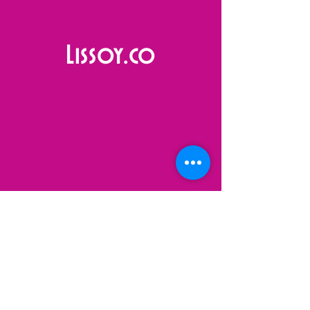
Lissoy.co