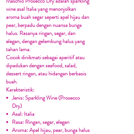
Maschio Prosecco Dry adalah sparkling
wine asal Italia yang menonjolkan
aroma buah segar seperti apel hijau dan
pear, berpadu dengan nuansa bunga
halus. Rasanya ringan, segar, dan
elegan, dengan gelembung halus yang
tahan lama.
Cocok dinikmati sebagai aperitif atau
dipadukan dengan seafood, salad,
dessert ringan, atau hidangan berbasis
buah.
Karakteristik:
Jenis:
Sparkling Wine (Prosecco
Dry)
Asal:
Italia
Rasa:
Ringan, segar, elegan
Aroma:
Apel hijau, pear, bunga halus