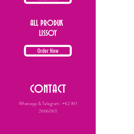
ALL PRODUK
LISSOY
Order Now
CONTACT
Whatsapp & Telegram :
+62 811
2666060