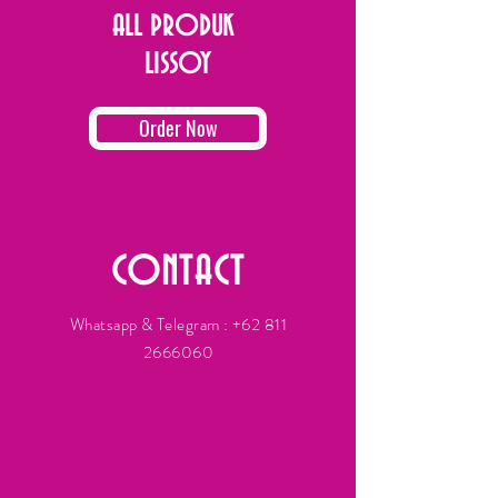
ALL PRODUK
LISSOY
Order Now
CONTACT
Whatsapp & Telegram :
+62 811
2666060