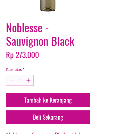
Noblesse -
Sauvignon Black
Harga
Rp 273.000
Kuantitas
*
Tambah ke Keranjang
Beli Sekarang