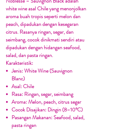
Noblesse – Sauvignon Black adalah
white wine asal Chile yang menonjolkan
aroma buah tropis seperti melon dan
peach, dipadukan dengan kesegaran
citrus. Rasanya ringan, segar, dan
seimbang, cocok dinikmati sendiri atau
dipadukan dengan hidangan seafood,
salad, dan pasta ringan.
Karakteristik:
Jenis:
White Wine (Sauvignon
Blanc)
Asal:
Chile
Rasa:
Ringan, segar, seimbang
Aroma:
Melon, peach, citrus segar
Cocok Disajikan:
Dingin (8–10°C)
Pasangan Makanan:
Seafood, salad,
pasta ringan