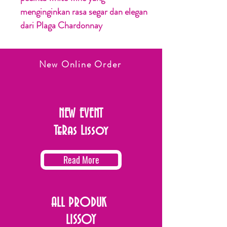
menginginkan rasa segar dan elegan
dari Plaga Chardonnay
New Online Order
NEW EVENT
TeRas Lissoy
Read More
ALL PRODUK
LISSOY