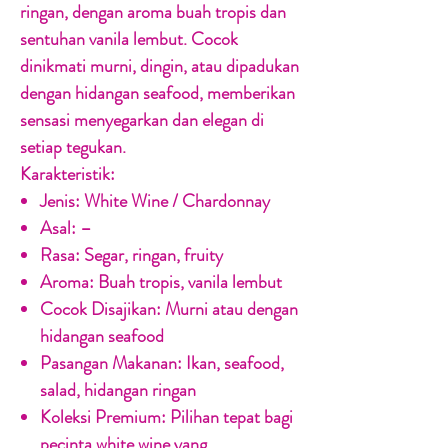
ringan, dengan aroma buah tropis dan
sentuhan vanila lembut. Cocok
dinikmati murni, dingin, atau dipadukan
dengan hidangan seafood, memberikan
sensasi menyegarkan dan elegan di
setiap tegukan.
Karakteristik:
Jenis:
White Wine / Chardonnay
Asal:
–
Rasa:
Segar, ringan, fruity
Aroma:
Buah tropis, vanila lembut
Cocok Disajikan:
Murni atau dengan
hidangan seafood
Pasangan Makanan:
Ikan, seafood,
salad, hidangan ringan
Koleksi Premium:
Pilihan tepat bagi
pecinta white wine yang