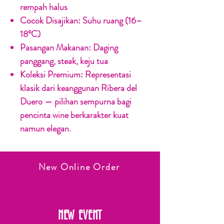
rempah halus
Cocok Disajikan:
Suhu ruang (16–
18°C)
Pasangan Makanan:
Daging
panggang, steak, keju tua
Koleksi Premium:
Representasi
klasik dari keanggunan Ribera del
Duero — pilihan sempurna bagi
pencinta wine berkarakter kuat
namun elegan.
New Online Order
NEW EVENT