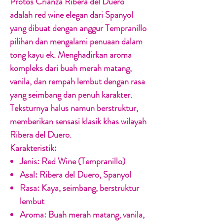
Protos Crianza Ribera del Duero
adalah red wine elegan dari Spanyol
yang dibuat dengan anggur
Tempranillo
pilihan dan mengalami penuaan dalam
tong kayu ek. Menghadirkan aroma
kompleks dari buah merah matang,
vanila, dan rempah lembut dengan rasa
yang seimbang dan penuh karakter.
Teksturnya halus namun berstruktur,
memberikan sensasi klasik khas wilayah
Ribera del Duero.
Karakteristik:
Jenis:
Red Wine (Tempranillo)
Asal:
Ribera del Duero, Spanyol
Rasa:
Kaya, seimbang, berstruktur
lembut
Aroma:
Buah merah matang, vanila,