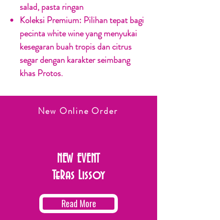
salad, pasta ringan
Koleksi Premium:
Pilihan tepat bagi
pecinta white wine yang menyukai
kesegaran buah tropis dan citrus
segar dengan karakter seimbang
khas Protos.
New Online Order
NEW EVENT
TeRas Lissoy
Read More