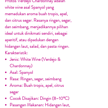
Protos Verdejo Chardonnay adalah
white wine asal Spanyol yang
memadukan aroma buah tropis, apel,
dan citrus segar. Rasanya ringan, segar,
dan seimbang, menjadikannya pilihan
ideal untuk dinikmati sendiri, sebagai
aperitif, atau dipadukan dengan
hidangan laut, salad, dan pasta ringan.
Karakteristik:
Jenis:
White Wine (Verdejo &
Chardonnay)
Asal:
Spanyol
Rasa:
Ringan, segar, seimbang
Aroma:
Buah tropis, apel, citrus
segar
Cocok Disajikan:
Dingin (8–10°C)
Pasangan Makanan:
Hidangan laut,