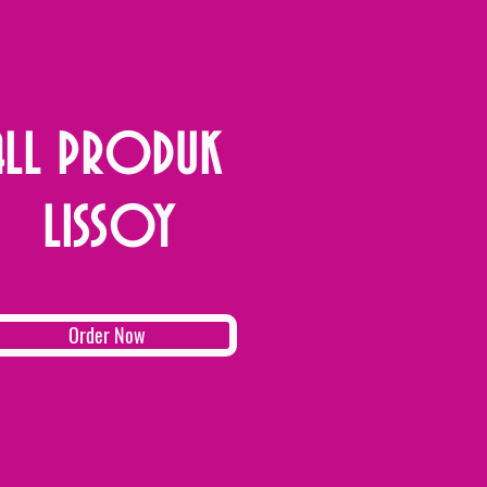
ALL PRODUK
LISSOY
Order Now