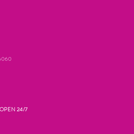
66060
OPEN 24/7