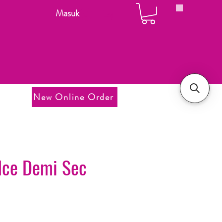
Masuk
Login
New Online Order
Ice Demi Sec