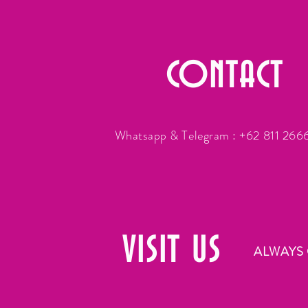
CONTACT
Whatsapp & Telegram : +62 811 26
VISIT
US
ALWAYS 