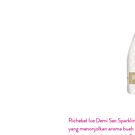
Richebel Ice Demi Sec Sparklin
yang menonjolkan aroma buah s