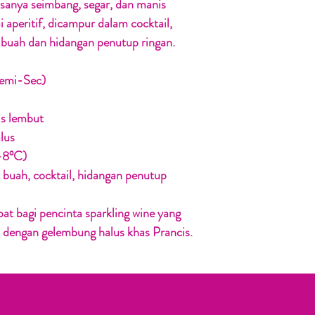
sanya seimbang, segar, dan manis
 aperitif, dicampur dalam cocktail,
 buah dan hidangan penutup ringan.
Demi-Sec)
is lembut
lus
–8°C)
 buah, cocktail, hidangan penutup
pat bagi pencinta sparkling wine yang
 dengan gelembung halus khas Prancis.