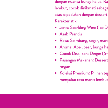
dengan nuansa bunga halus. Ra
lembut, cocok dinikmati sebagai
atau dipadukan dengan dessert
Karakteristik:
Jenis:
Sparkling Wine (Ice 
Asal:
Prancis
Rasa:
Seimbang, segar, man
Aroma:
Apel, pear, bunga ha
Cocok Disajikan:
Dingin (6
Pasangan Makanan:
Dessert
ringan
Koleksi Premium:
Pilihan te
menyukai rasa manis lembut