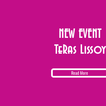
NEW EVENT
TeRas Lissoy
Read More