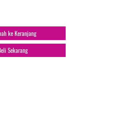
ah ke Keranjang
Beli Sekarang