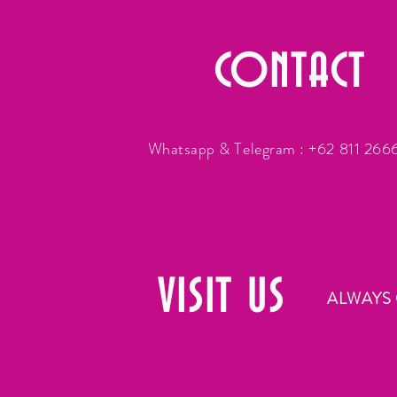
CONTACT
Whatsapp & Telegram : +62 811 26
VISIT
US
ALWAYS 