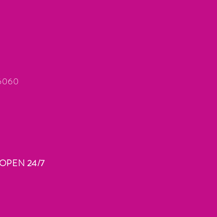
66060
OPEN 24/7