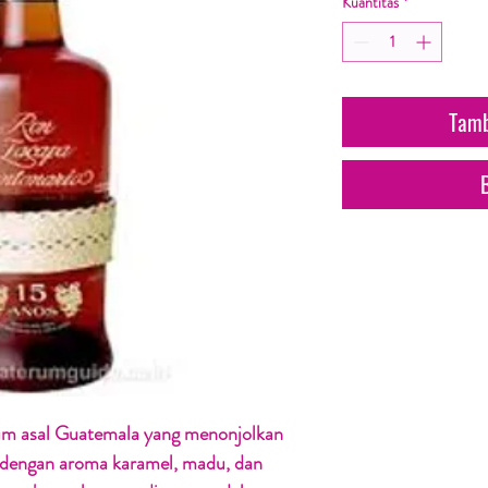
Kuantitas
*
Tamb
m asal Guatemala yang menonjolkan
 dengan aroma karamel, madu, dan