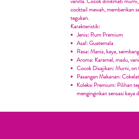
vanilla. Cocok dinikmati murni
cocktail mewah, memberikan sen
tegukan.
Karakteristik:
Jenis:
Rum Premium
Asal:
Guatemala
Rasa:
Manis, kaya, seimban
Aroma:
Karamel, madu, vani
Cocok Disajikan:
Murni, on 
Pasangan Makanan:
Cokelat
Koleksi Premium:
Pilihan te
menginginkan sensasi kaya d