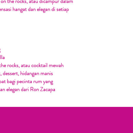
, on the rocks, atau dicampur dalam
sasi hangat dan elegan di setiap
g
lla
the rocks, atau cocktail mewah
, dessert, hidangan manis
pat bagi pecinta rum yang
an elegan dari Ron Zacapa