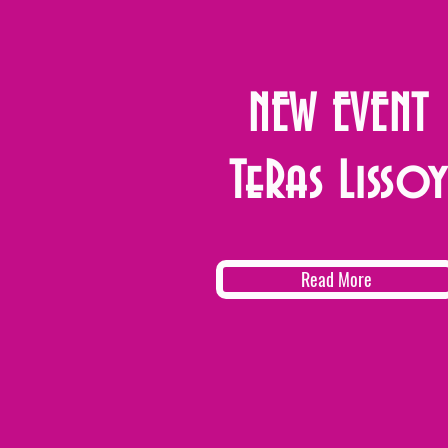
NEW EVENT
TeRas Lissoy
Read More