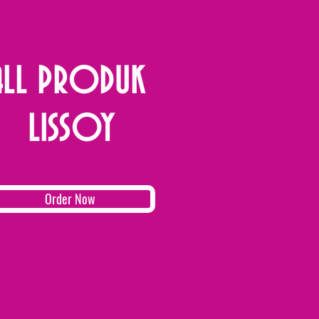
ALL PRODUK
LISSOY
Order Now