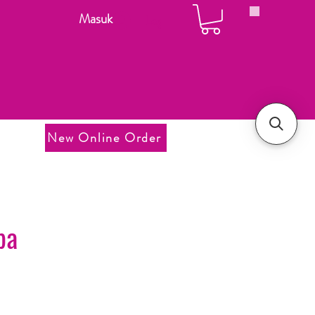
Masuk
Login
New Online Order
pa
Harga