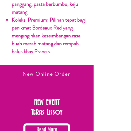
panggang, pasta berbumbu, keju
matang
Koleksi Premium:
Pilihan tepat bagi
penikmat Bordeaux Red yang
menginginkan keseimbangan rasa
buah merah matang dan rempah
halus khas Prancis.
New Online Order
NEW EVENT
TeRas Lissoy
Read More