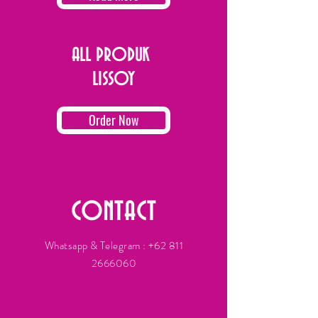
ALL PRODUK
LISSOY
Order Now
CONTACT
Whatsapp & Telegram :
+62 811
2666060