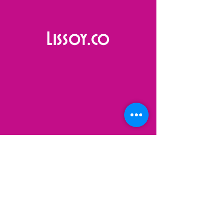
Lissoy.co