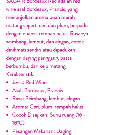
SAGA R Bordeaux Red adalah red
wine asal Bordeaux, Prancis, yang
menonjolkan aroma buah merah
matang seperti ceri dan plum, berpadu
dengan nuansa rempah halus. Rasanya
seimbang, lembut, dan elegan, cocok
dinikmati sendiri atau dipadukan
dengan daging panggang, pasta
berbumbu, dan keju matang.
Karakteristik:
Jenis:
Red Wine
Asal:
Bordeaux, Prancis
Rasa:
Seimbang, lembut, elegan
Aroma:
Ceri, plum, rempah halus
Cocok Disajikan:
Suhu ruang (16–
18°C)
Pasangan Makanan:
Daging