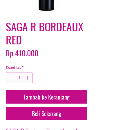
SAGA R BORDEAUX
RED
Harga
Rp 410.000
Kuantitas
*
Tambah ke Keranjang
Beli Sekarang