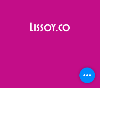
Lissoy.co