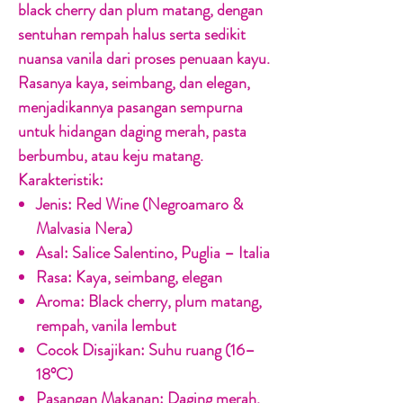
black cherry dan plum matang, dengan
sentuhan rempah halus serta sedikit
nuansa vanila dari proses penuaan kayu.
Rasanya kaya, seimbang, dan elegan,
menjadikannya pasangan sempurna
untuk hidangan daging merah, pasta
berbumbu, atau keju matang.
Karakteristik:
Jenis:
Red Wine (Negroamaro &
Malvasia Nera)
Asal:
Salice Salentino, Puglia – Italia
Rasa:
Kaya, seimbang, elegan
Aroma:
Black cherry, plum matang,
rempah, vanila lembut
Cocok Disajikan:
Suhu ruang (16–
18°C)
Pasangan Makanan:
Daging merah,