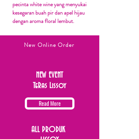
pecinta white wine yang menyukai
kesegaran buah pir dan apel hijau
dengan aroma floral lembut.
New Online Order
NEW EVENT
TeRas Lissoy
Read More
ALL PRODUK