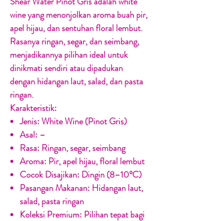
Shear Water Pinot Gris adalah white
wine yang menonjolkan aroma buah pir,
apel hijau, dan sentuhan floral lembut.
Rasanya ringan, segar, dan seimbang,
menjadikannya pilihan ideal untuk
dinikmati sendiri atau dipadukan
dengan hidangan laut, salad, dan pasta
ringan.
Karakteristik:
Jenis:
White Wine (Pinot Gris)
Asal:
–
Rasa:
Ringan, segar, seimbang
Aroma:
Pir, apel hijau, floral lembut
Cocok Disajikan:
Dingin (8–10°C)
Pasangan Makanan:
Hidangan laut,
salad, pasta ringan
Koleksi Premium:
Pilihan tepat bagi