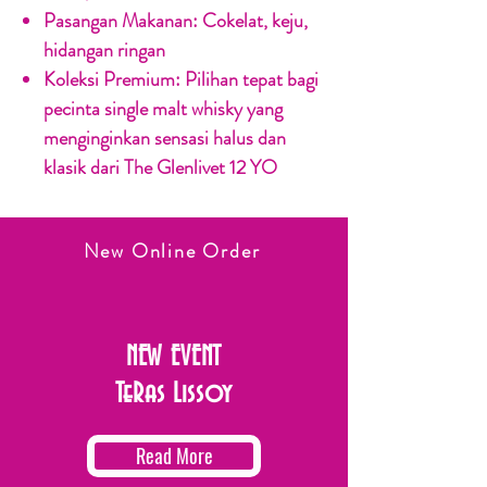
Pasangan Makanan:
Cokelat, keju,
hidangan ringan
Koleksi Premium:
Pilihan tepat bagi
pecinta single malt whisky yang
menginginkan sensasi halus dan
klasik dari The Glenlivet 12 YO
New Online Order
NEW EVENT
TeRas Lissoy
Read More