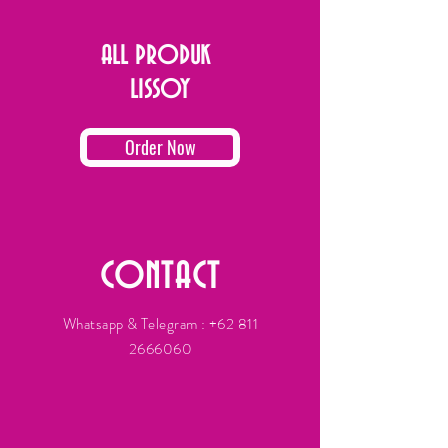
ALL PRODUK
LISSOY
Order Now
CONTACT
Whatsapp & Telegram :
+62 811
2666060