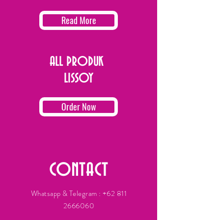
Read More
ALL PRODUK
LISSOY
Order Now
CONTACT
Whatsapp & Telegram :
+62 811
2666060