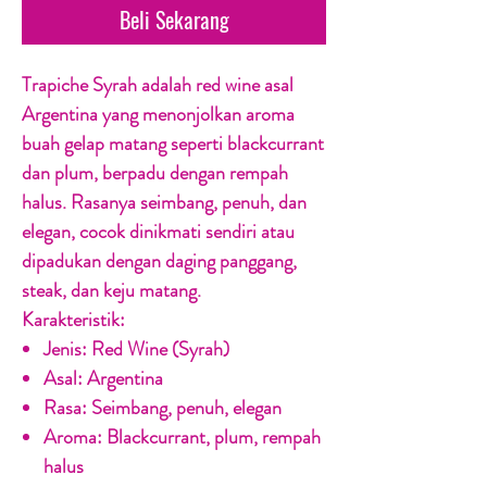
Beli Sekarang
Trapiche Syrah adalah red wine asal
Argentina yang menonjolkan aroma
buah gelap matang seperti blackcurrant
dan plum, berpadu dengan rempah
halus. Rasanya seimbang, penuh, dan
elegan, cocok dinikmati sendiri atau
dipadukan dengan daging panggang,
steak, dan keju matang.
Karakteristik:
Jenis:
Red Wine (Syrah)
Asal:
Argentina
Rasa:
Seimbang, penuh, elegan
Aroma:
Blackcurrant, plum, rempah
halus