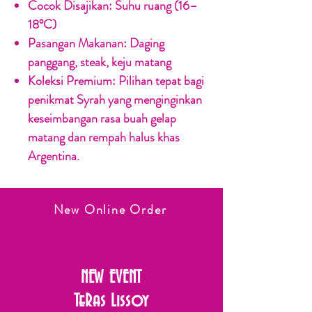
Cocok Disajikan:
Suhu ruang (16–
18°C)
Pasangan Makanan:
Daging
panggang, steak, keju matang
Koleksi Premium:
Pilihan tepat bagi
penikmat Syrah yang menginginkan
keseimbangan rasa buah gelap
matang dan rempah halus khas
Argentina.
New Online Order
NEW EVENT
TeRas Lissoy