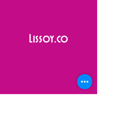
Lissoy.co