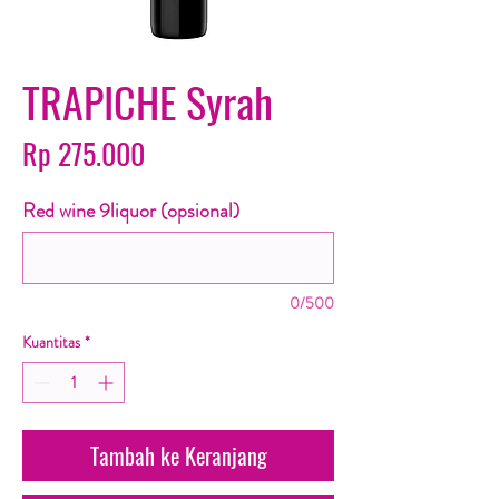
TRAPICHE Syrah
Harga
Rp 275.000
Red wine 9liquor (opsional)
0/500
Kuantitas
*
Tambah ke Keranjang