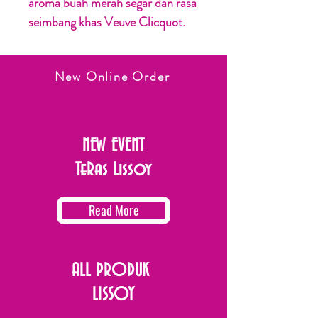
aroma buah merah segar dan rasa
seimbang khas Veuve Clicquot.
New Online Order
NEW EVENT
TeRas Lissoy
Read More
ALL PRODUK
LISSOY