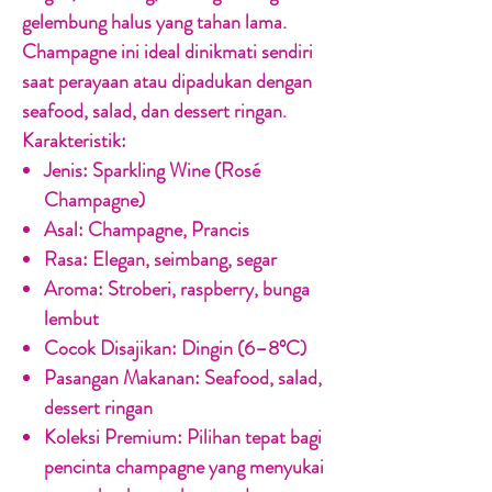
gelembung halus yang tahan lama.
Champagne ini ideal dinikmati sendiri
saat perayaan atau dipadukan dengan
seafood, salad, dan dessert ringan.
Karakteristik:
Jenis:
Sparkling Wine (Rosé
Champagne)
Asal:
Champagne, Prancis
Rasa:
Elegan, seimbang, segar
Aroma:
Stroberi, raspberry, bunga
lembut
Cocok Disajikan:
Dingin (6–8°C)
Pasangan Makanan:
Seafood, salad,
dessert ringan
Koleksi Premium:
Pilihan tepat bagi
pencinta champagne yang menyukai