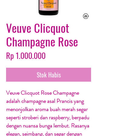
Veuve Clicquot
Champagne Rose
Harga
Rp 1.000.000
Stok Habis
Veuve Clicquot Rose Champagne
adalah champagne asal Prancis yang
menonjolkan aroma buah merah segar
seperti stroberi dan raspberry, berpadu
dengan nuansa bunga lembut. Rasanya
elegan, seimbang, dan segar dengan