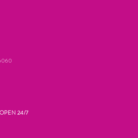
66060
OPEN 24/7