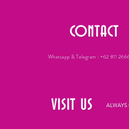
CONTACT
Whatsapp & Telegram : +62 811 26
VISIT
US
ALWAYS 