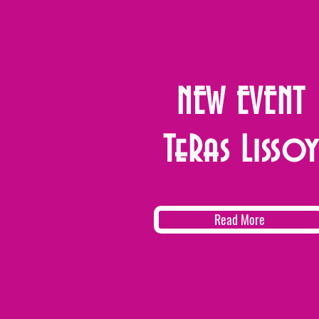
NEW EVENT
TeRas Lissoy
Read More