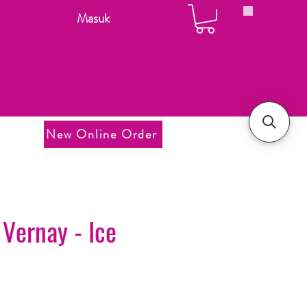
Masuk
Login
New Online Order
Vernay - Ice