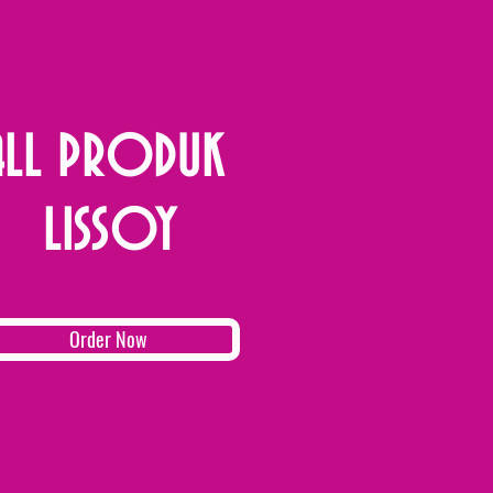
ALL PRODUK
LISSOY
Order Now