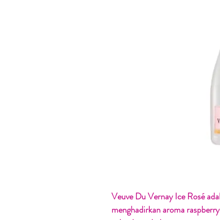
Veuve Du Vernay Ice Rosé
adal
menghadirkan aroma raspberry 