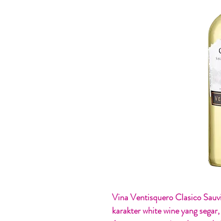
Vina Ventisquero Clasico Sau
karakter white wine yang segar,