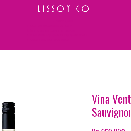
L I S S O Y . C O
⭐ How to Order
Select your preferred wine or liquor
Add it to cart and complete the checkout
We will deliver your order to your address shortly
Payment is made in full upon delivery
Vina Vent
Sauvigno