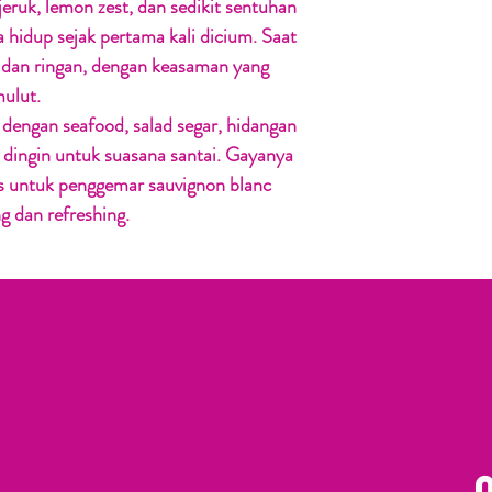
ruk, lemon zest, dan sedikit sentuhan
hidup sejak pertama kali dicium. Saat
, dan ringan, dengan keasaman yang
ulut.
 dengan seafood, salad segar, hidangan
n dingin untuk suasana santai. Gayanya
s untuk penggemar sauvignon blanc
ng dan refreshing.