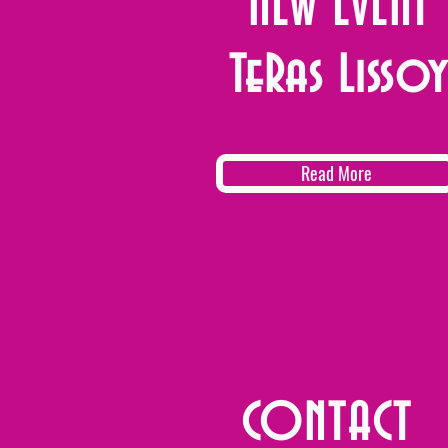
NEW EVENT
TeRas Lissoy
Read More
CONTACT