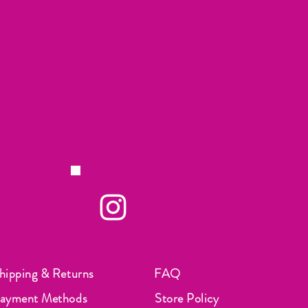
hipping & Returns
FAQ
ayment Methods
Store Policy