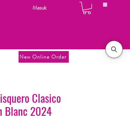
Masuk
Login
New Online Order
isquero Clasico
n Blanc 2024