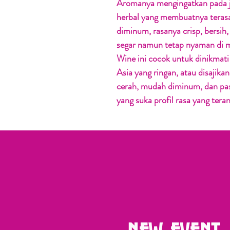
Aromanya mengingatkan pada je
herbal yang membuatnya terasa 
diminum, rasanya crisp, bersih
segar namun tetap nyaman di m
Wine ini cocok untuk dinikmati
Asia yang ringan, atau disajika
cerah, mudah diminum, dan pa
yang suka profil rasa yang tera