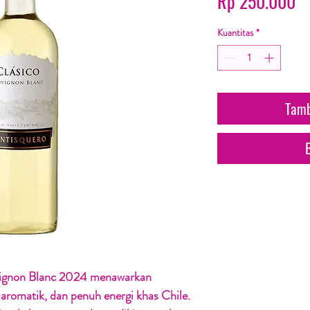
H
Rp 250.000
Kuantitas
*
Tamb
vignon Blanc 2024 menawarkan
 aromatik, dan penuh energi khas Chile.