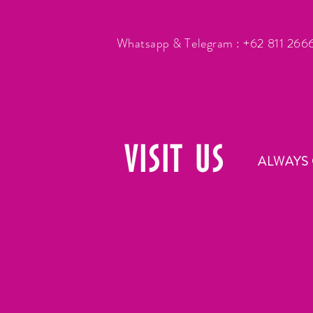
Whatsapp & Telegram : +62 811 26
VISIT
US
ALWAYS 