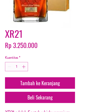
XR21
Harga
Rp 3.250.000
Kuantitas
*
Tambah ke Keranjang
Beli Sekarang