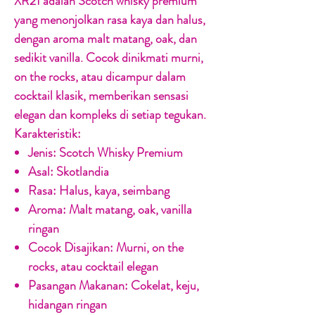
XR21 adalah Scotch whisky premium
yang menonjolkan rasa kaya dan halus,
dengan aroma malt matang, oak, dan
sedikit vanilla. Cocok dinikmati murni,
on the rocks, atau dicampur dalam
cocktail klasik, memberikan sensasi
elegan dan kompleks di setiap tegukan.
Karakteristik:
Jenis:
Scotch Whisky Premium
Asal:
Skotlandia
Rasa:
Halus, kaya, seimbang
Aroma:
Malt matang, oak, vanilla
ringan
Cocok Disajikan:
Murni, on the
rocks, atau cocktail elegan
Pasangan Makanan:
Cokelat, keju,
hidangan ringan