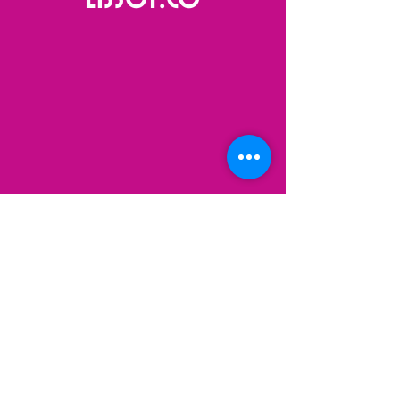
VISIT
US
ALWAYS OPEN 24/7