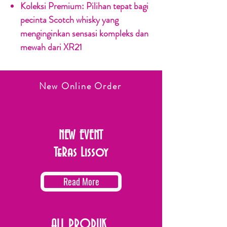
Koleksi Premium:
Pilihan tepat bagi
pecinta Scotch whisky yang
menginginkan sensasi kompleks dan
mewah dari XR21
New Online Order
NEW EVENT
TeRas Lissoy
Read More
ALL PRODUK