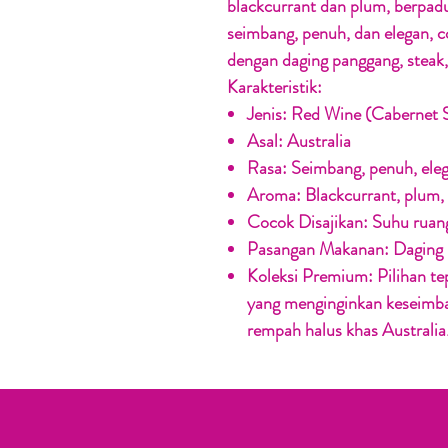
blackcurrant dan plum, berpad
seimbang, penuh, dan elegan, c
dengan daging panggang, steak,
Karakteristik:
Jenis:
Red Wine (Cabernet 
Asal:
Australia
Rasa:
Seimbang, penuh, ele
Aroma:
Blackcurrant, plum,
Cocok Disajikan:
Suhu ruan
Pasangan Makanan:
Daging 
Koleksi Premium:
Pilihan te
yang menginginkan keseimba
rempah halus khas Australia