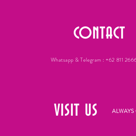
CONTACT
Whatsapp & Telegram : +62 811 26
VISIT
US
ALWAYS 