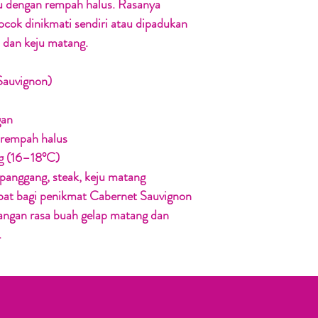
u dengan rempah halus. Rasanya
ocok dinikmati sendiri atau dipadukan
 dan keju matang.
Sauvignon)
gan
 rempah halus
g (16–18°C)
panggang, steak, keju matang
pat bagi penikmat Cabernet Sauvignon
ngan rasa buah gelap matang dan
.