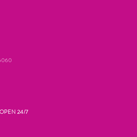
66060
OPEN 24/7