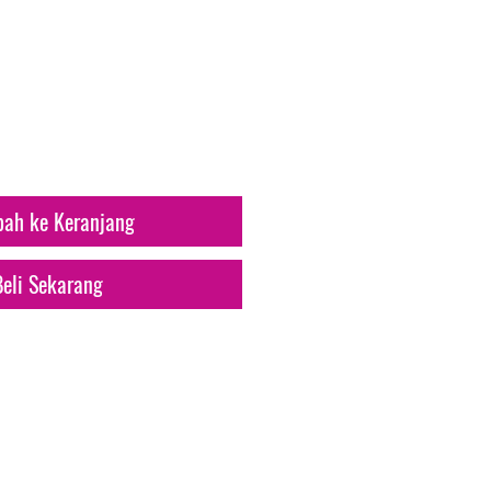
arga
ah ke Keranjang
Beli Sekarang