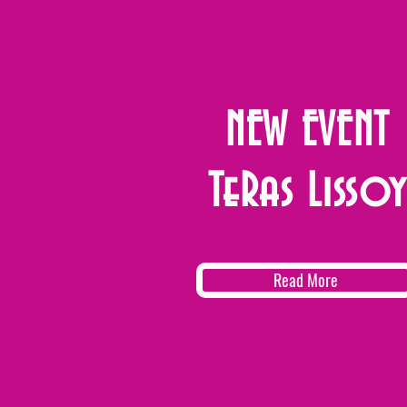
NEW EVENT
TeRas Lissoy
Read More