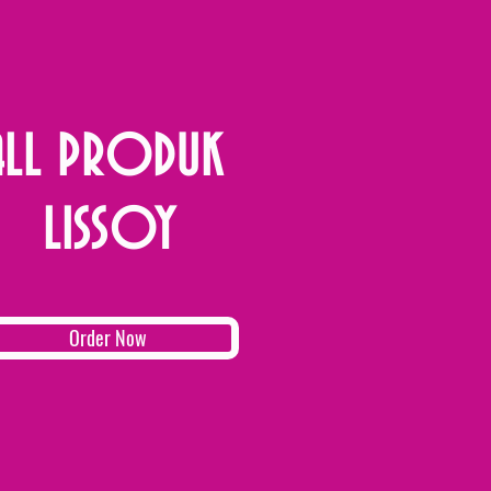
ALL PRODUK
LISSOY
Order Now